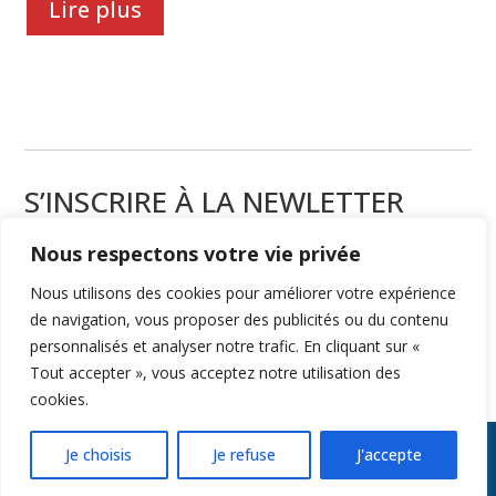
Lire plus
S’INSCRIRE À LA NEWLETTER
Nous respectons votre vie privée
Nous utilisons des cookies pour améliorer votre expérience
de navigation, vous proposer des publicités ou du contenu
S'inscrire
personnalisés et analyser notre trafic. En cliquant sur «
Tout accepter », vous acceptez notre utilisation des
cookies.
Je choisis
Je refuse
J'accepte
Copyright © 2026 pascal-wisniewski.com | Digitale Attitude