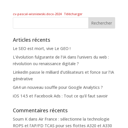
cv-pascal-wisniewski.docx-2024
Télécharger
Articles récents
Le SEO est mort, vive Le GEO !
L’évolution fulgurante de l’IA dans l’univers du web :
révolution ou renaissance digitale ?
LinkedIn passe le milliard d’utilisateurs et fonce sur l’IA
générative
GA4 un nouveau souffle pour Google Analytics ?
iOS 14.5 et Facebook Ads : Tout ce qu’il faut savoir
Commentaires récents
Soum K
dans
Air France : sélectionne la technologie
ROPS et l’AP/FD TCAS pour ses flottes A320 et A330