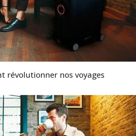
nt révolutionner nos voyages