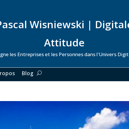
Pascal Wisniewski | Digital
Attitude
ne les Entreprises et les Personnes dans l'Univers Digita
ropos
Blog