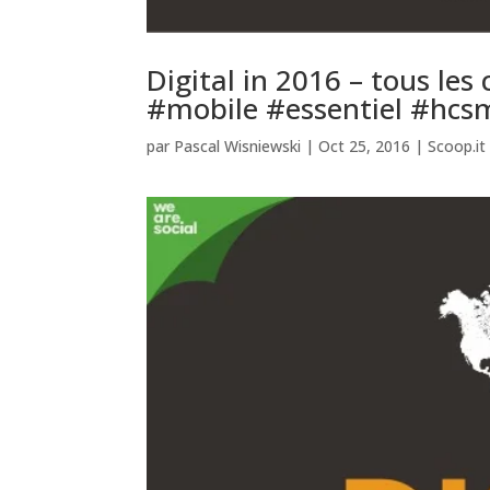
Digital in 2016 – tous les 
#mobile #essentiel #hc
par
Pascal Wisniewski
|
Oct 25, 2016
|
Scoop.it