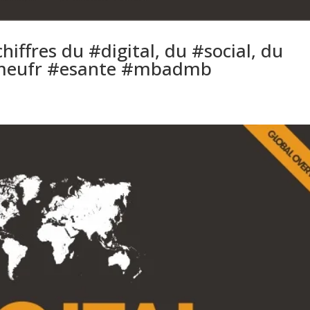
chiffres du #digital, du #social, du
smeufr #esante #mbadmb