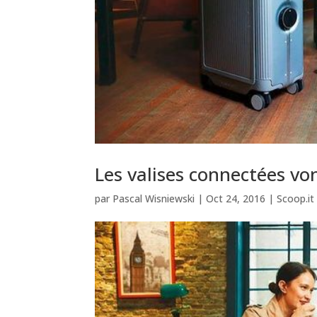
Les valises connectées vo
par
Pascal Wisniewski
|
Oct 24, 2016
|
Scoop.it