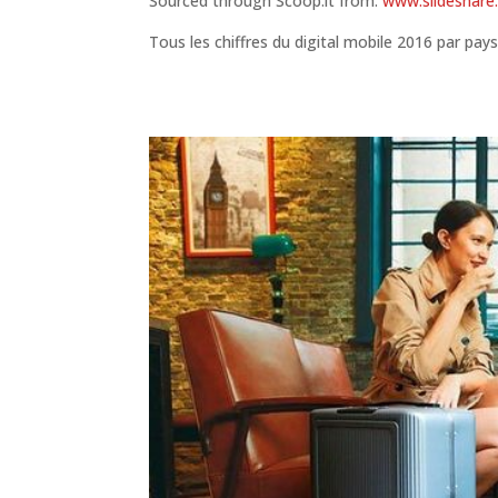
Sourced through Scoop.it from:
www.slideshare
Tous les chiffres du digital mobile 2016 par pay