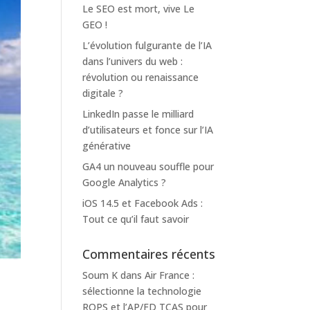
Le SEO est mort, vive Le
GEO !
L’évolution fulgurante de l’IA
dans l’univers du web :
révolution ou renaissance
digitale ?
LinkedIn passe le milliard
d’utilisateurs et fonce sur l’IA
générative
GA4 un nouveau souffle pour
Google Analytics ?
iOS 14.5 et Facebook Ads :
Tout ce qu’il faut savoir
Commentaires récents
Soum K
dans
Air France :
s
sélectionne la technologie
ROPS et l’AP/FD TCAS pour