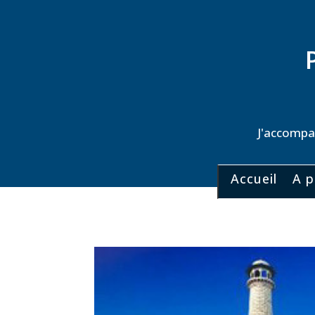
J'accompag
Accueil
A p