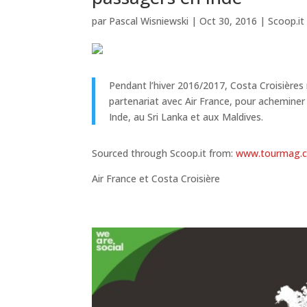
par
Pascal Wisniewski
|
Oct 30, 2016
|
Scoop.it
Pendant l’hiver 2016/2017, Costa Croisière
partenariat avec Air France, pour acheminer
Inde, au Sri Lanka et aux Maldives.
Sourced through Scoop.it from:
www.tourmag.
Air France et Costa Croisière