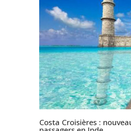
Costa Croisières : nouvea
passagers en Inde