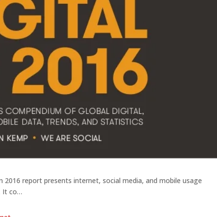
n 2016 report presents internet, social media, and mobile usage
. It co…