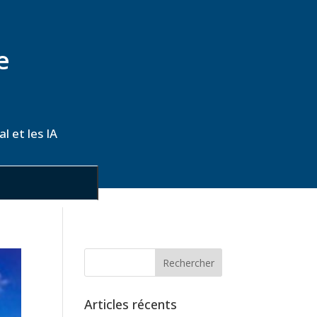
e
l et les IA
Articles récents