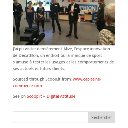
J’ai pu visiter dernièrement Alive, l’espace innovation
de Décathlon, un endroit où la marque de sport
s’amuse à tester les usages et les comportements de
ses actuels et futurs clients.
Sourced through Scoop.it from:
www.capitaine-
commerce.com
See on
Scoop.it
–
Digital Attitude