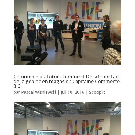
Commerce du futur : comment Décathlon fait
de la géoloc en magasin : Capitaine Commerce
3.6
par
Pascal Wisniewski
|
Juil 10, 2016
|
Scoop.it