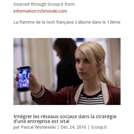
Sourced through Scoop.it from:
information.tv5monde.com
La flamme de la tech française s’allume dans le 13ème
Intégrer les réseaux sociaux dans la stratégie
d’une entreprise est vital
par
Pascal Wisniewski
|
Déc 24, 2016
|
Scoop.it