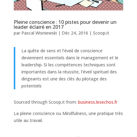
Pleine conscience : 10 pistes pour devenir un
leader éclairé en 2017
par
Pascal Wisniewski
|
Déc 24, 2016
|
Scoop.it
La quête de sens et l’éveil de conscience
deviennent essentiels dans le management et le
leadership. Si les compétences techniques sont
importantes dans la réussite, l’éveil spirituel des
dirigeants est une des clés du pilotage des
potentiels
Sourced through Scoop.it from:
business.lesechos.fr
La pleine conscience ou Mindfulness, une pratique très
utile au travail.