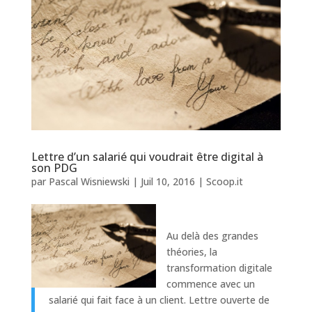
Lettre d’un salarié qui voudrait être digital à
son PDG
par
Pascal Wisniewski
|
Juil 10, 2016
|
Scoop.it
Au delà des grandes
théories, la
transformation digitale
commence avec un
salarié qui fait face à un client. Lettre ouverte de