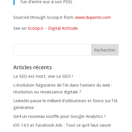
l’un d’entre eux à son PDG.
Sourced through Scoop.it from:
www.duperrin.com
See on
Scoop.it
–
Digital Attitude
Articles récents
Le SEO est mort, vive Le GEO !
L’évolution fulgurante de l’IA dans l’univers du web :
révolution ou renaissance digitale ?
LinkedIn passe le milliard d’utilisateurs et fonce sur l’IA
générative
GA4 un nouveau souffle pour Google Analytics ?
iOS 14.5 et Facebook Ads : Tout ce qu’il faut savoir