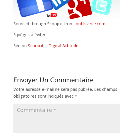
Sourced through Scoop.it from:
outilsveille.com
5 pièges à éviter
See on
Scoop.it
–
Digital Attitude
Envoyer Un Commentaire
Votre adresse e-mail ne sera pas publiée.
Les champs
obligatoires sont indiqués avec
*