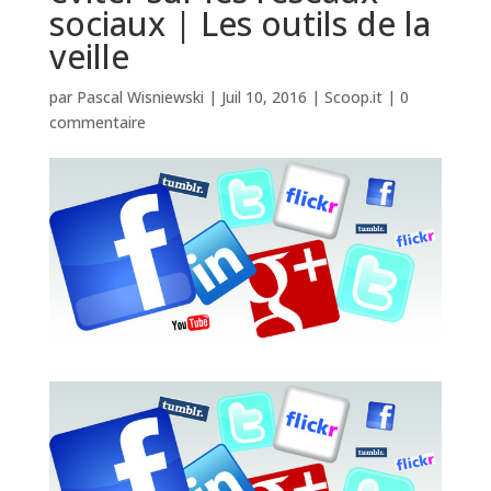
sociaux | Les outils de la
veille
par
Pascal Wisniewski
|
Juil 10, 2016
|
Scoop.it
|
0
commentaire