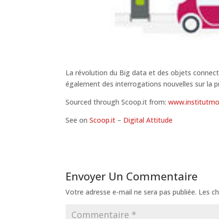
La révolution du Big data et des objets connec
également des interrogations nouvelles sur la pr
Sourced through Scoop.it from:
www.institutmo
See on
Scoop.it
–
Digital Attitude
Envoyer Un Commentaire
Votre adresse e-mail ne sera pas publiée.
Les ch