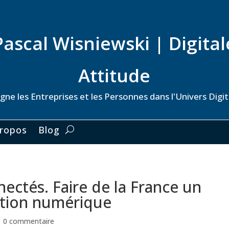
Pascal Wisniewski | Digital
Attitude
ne les Entreprises et les Personnes dans l'Univers Digita
ropos
Blog
nectés. Faire de la France un
ution numérique
|
0 commentaire