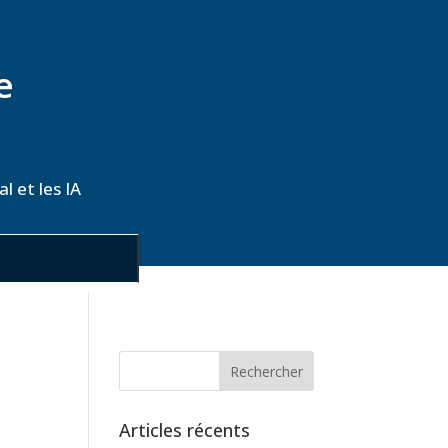
e
l et les IA
Articles récents