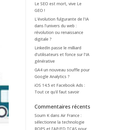
Le SEO est mort, vive Le
GEO !
L’évolution fulgurante de l’IA
dans l’univers du web :
révolution ou renaissance
digitale ?
LinkedIn passe le milliard
d’utilisateurs et fonce sur l’IA
générative
GA4 un nouveau souffle pour
Google Analytics ?
iOS 14.5 et Facebook Ads :
Tout ce qu’il faut savoir
Commentaires récents
Soum K
dans
Air France :
sélectionne la technologie
ROPS et l’AP/FD TCAS pour