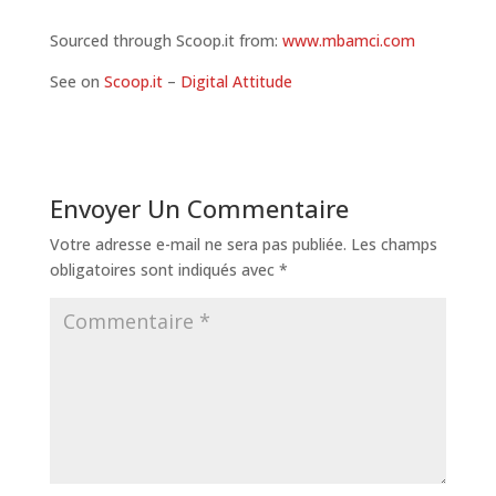
Sourced through Scoop.it from:
www.mbamci.com
See on
Scoop.it
–
Digital Attitude
Envoyer Un Commentaire
Votre adresse e-mail ne sera pas publiée.
Les champs
obligatoires sont indiqués avec
*