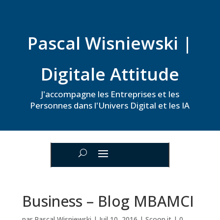
Pascal Wisniewski |
Digitale Attitude
J'accompagne les Entreprises et les
Personnes dans l'Univers Digital et les IA
Business – Blog MBAMCI
par
Pascal Wisniewski
|
Juil 10, 2016
|
Scoop.it
|
0