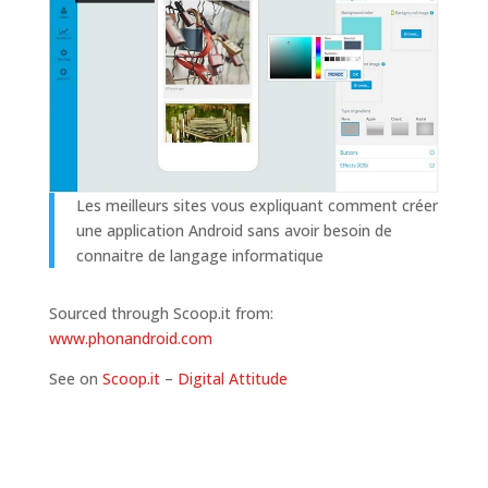
Les meilleurs sites vous expliquant comment créer
une application Android sans avoir besoin de
connaitre de langage informatique
Sourced through Scoop.it from:
www.phonandroid.com
See on
Scoop.it
–
Digital Attitude