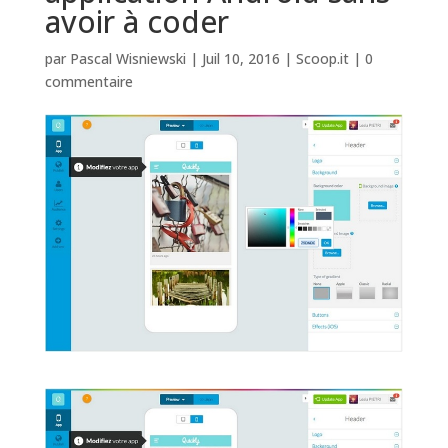
avoir à coder
par
Pascal Wisniewski
|
Juil 10, 2016
|
Scoop.it
|
0
commentaire