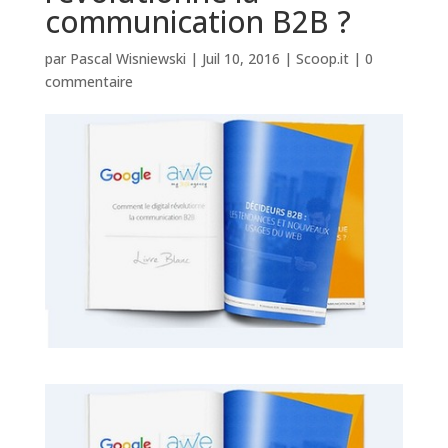
communication B2B ?
par
Pascal Wisniewski
|
Juil 10, 2016
|
Scoop.it
|
0
commentaire