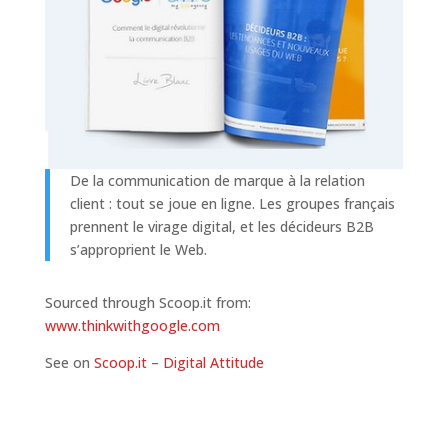
De la communication de marque à la relation
client : tout se joue en ligne. Les groupes français
prennent le virage digital, et les décideurs B2B
s’approprient le Web.
Sourced through Scoop.it from:
www.thinkwithgoogle.com
See on
Scoop.it
–
Digital Attitude