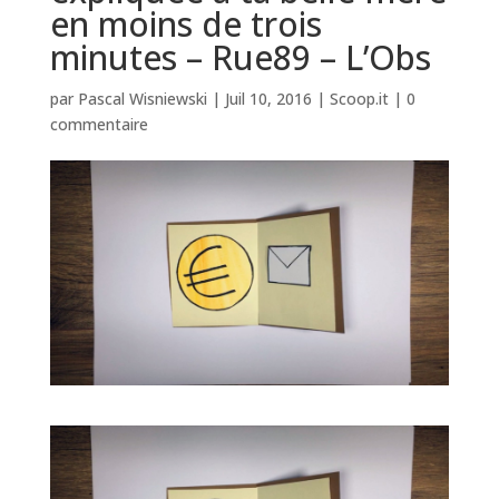
en moins de trois
minutes – Rue89 – L’Obs
par
Pascal Wisniewski
|
Juil 10, 2016
|
Scoop.it
|
0
commentaire