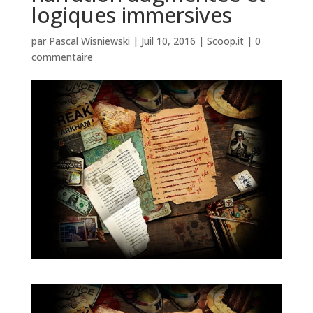
logiques immersives
par
Pascal Wisniewski
|
Juil 10, 2016
|
Scoop.it
|
0
commentaire