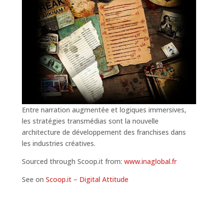
Entre narration augmentée et logiques immersives,
les stratégies transmédias sont la nouvelle
architecture de développement des franchises dans
les industries créatives.
Sourced through Scoop.it from:
www.inaglobal.fr
See on
Scoop.it
–
Digital Attitude