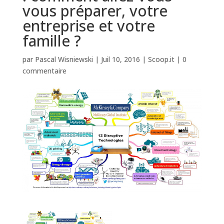
vous préparer, votre
entreprise et votre
famille ?
par
Pascal Wisniewski
|
Juil 10, 2016
|
Scoop.it
|
0
commentaire