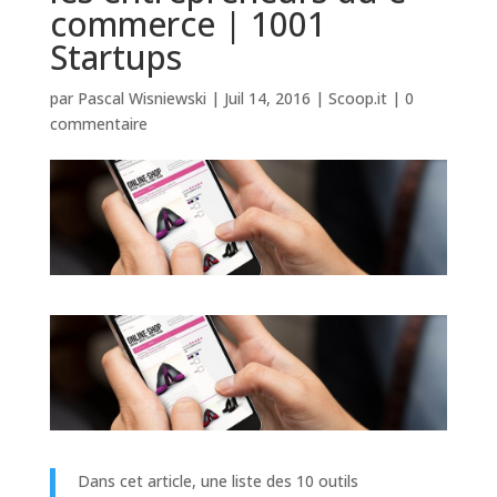
commerce | 1001
Startups
par
Pascal Wisniewski
|
Juil 14, 2016
|
Scoop.it
|
0
commentaire
Dans cet article, une liste des 10 outils