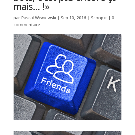
mais… !»
par
Pascal Wisniewski
|
Sep 10, 2016
|
Scoop.it
|
0
commentaire