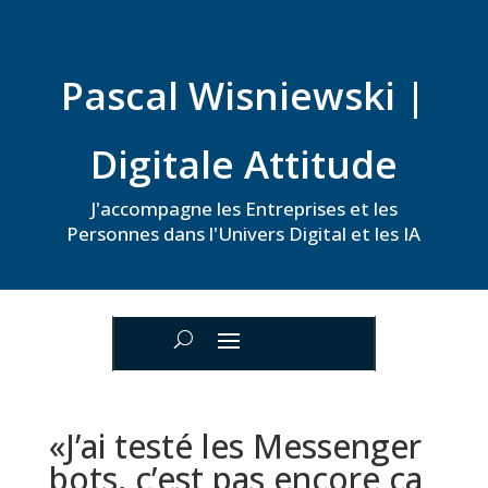
Pascal Wisniewski |
Digitale Attitude
J'accompagne les Entreprises et les
Personnes dans l'Univers Digital et les IA
«J’ai testé les Messenger
bots, c’est pas encore ça