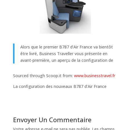
Alors que le premier B787 d’Air France va bientôt
être livré, Business Traveller vous présente en
avant-première, un aperçu de la configuration de
Sourced through Scoop.it from:
www.businesstravel.fr
La configuration des nouveaux B787 d’Air France
Envoyer Un Commentaire
Votre adresse e-mail ne sera pas publiée.
Les champs