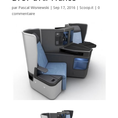
par
Pascal Wisniewski
|
Sep 17, 2016
|
Scoop.it
|
0
commentaire