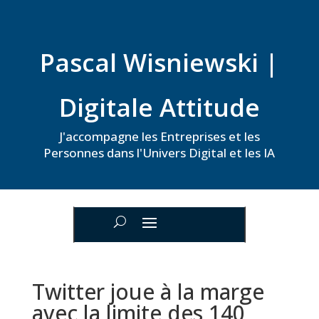
Pascal Wisniewski |
Digitale Attitude
J'accompagne les Entreprises et les
Personnes dans l'Univers Digital et les IA
Twitter joue à la marge
avec la limite des 140