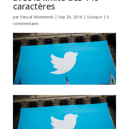
caractères
par
Pascal Wisniewski
|
Sep 20, 2016
|
Scoop.it
|
0
commentaire