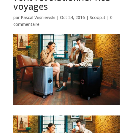
voyages
par
Pascal Wisniewski
|
Oct 24, 2016
|
Scoop.it
|
0
commentaire